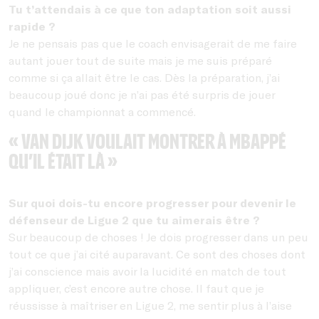
Tu t’attendais à ce que ton adaptation soit aussi
rapide ?
Je ne pensais pas que le coach envisagerait de me faire
autant jouer tout de suite mais je me suis préparé
comme si ça allait être le cas. Dès la préparation, j’ai
beaucoup joué donc je n’ai pas été surpris de jouer
quand le championnat a commencé.
« van Dijk voulait montrer à Mbappé
qu’il était là »
Sur quoi dois-tu encore progresser pour devenir le
défenseur de Ligue 2 que tu aimerais être ?
Sur beaucoup de choses ! Je dois progresser dans un peu
tout ce que j’ai cité auparavant. Ce sont des choses dont
j’ai conscience mais avoir la lucidité en match de tout
appliquer, c’est encore autre chose. Il faut que je
réussisse à maîtriser en Ligue 2, me sentir plus à l’aise