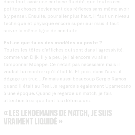
dans tout, avoir une certaine fluidité, que toutes ces
petites choses deviennent des réflexes sans même avoir
à y penser. Ensuite, pour aller plus haut, il faut un niveau
technique et physique encore supérieur mais il faut
suivre la même ligne de conduite.
Est-ce que tu as des modèles au poste ?
Toutes les têtes d’affiches qui sont dans l’agressivité,
comme van Dijk. Il y a peu, je l’ai encore vu aller
tamponner Mbappé. Ce n’était pas nécessaire mais il
voulait lui montrer qu’il était là. Et puis, dans l’aura, il
dégage un truc… J’aimais aussi beaucoup Sergio Ramos
quand il était au Real. Je regardais également Upamecano
à une époque. Quand je regarde un match, je fais
attention à ce que font les défenseurs.
« Les lendemains de match, je suis
vraiment liquidé »