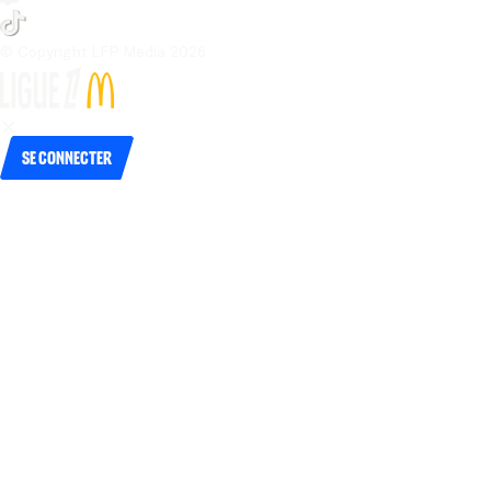
© Copyright LFP Media 
2026
Se connecter