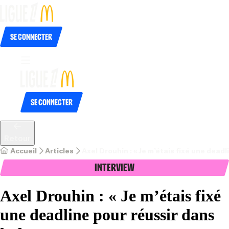
Se connecter
Se connecter
Retour
Accueil
Articles
Axel Drouhin : « Je m’étais fixé une deadl
Interview
Axel Drouhin : « Je m’étais fixé
une deadline pour réussir dans