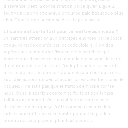
différence, c’est la concentration parce qu’en Ligue 2,
tout va plus vite et chaque erreur se paie beaucoup plus
cher. C’est là que la marche était la plus haute.
Et comment as-tu fait pour te mettre au niveau ?
J’ai fait très attention aux principes énoncés par le coach
et aux conseils donnés par les coéquipiers. Il y a des
repères sur lesquels se fixer en plein match et qui
permettent de savoir si on est sur la bonne voie. Je parle
du placement, de l’attitude à adopter selon le score, la
minute de jeu… Si on vient de prendre un but ou si on a
subi des actions un peu chaudes, on va prendre moins de
risques. Il ne faut pas que le match s’emballe contre
nous. C’est la gestion des temps forts et des temps
faibles en somme. Il faut aussi faire attention aux
distances de marquage, à être proches les uns des
autres pour défendre ensemble, pour rattraper les
erreurs des coéquipiers plus facilement…