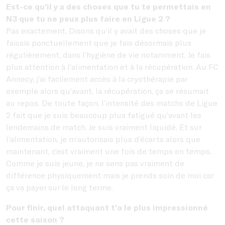
Est-ce qu’il y a des choses que tu te permettais en
N3 que tu ne peux plus faire en Ligue 2 ?
Pas exactement. Disons qu’il y avait des choses que je
faisais ponctuellement que je fais désormais plus
régulièrement, dans l’hygiène de vie notamment. Je fais
plus attention à l’alimentation et à la récupération. Au FC
Annecy, j’ai facilement accès à la cryothérapie par
exemple alors qu’avant, la récupération, ça se résumait
au repos. De toute façon, l’intensité des matchs de Ligue
2 fait que je suis beaucoup plus fatigué qu’avant les
lendemains de match. Je suis vraiment liquidé. Et sur
l’alimentation, je m’autorisais plus d’écarts alors que
maintenant, c’est vraiment une fois de temps en temps.
Comme je suis jeune, je ne sens pas vraiment de
différence physiquement mais je prends soin de moi car
ça va payer sur le long terme.
Pour finir, quel attaquant t’a le plus impressionné
cette saison ?