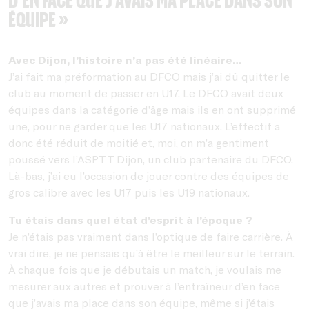
d’en face que j’avais ma place dans son
équipe »
Avec Dijon, l’histoire n’a pas été linéaire…
J’ai fait ma préformation au DFCO mais j’ai dû quitter le
club au moment de passer en U17. Le DFCO avait deux
équipes dans la catégorie d’âge mais ils en ont supprimé
une, pour ne garder que les U17 nationaux. L’effectif a
donc été réduit de moitié et, moi, on m’a gentiment
poussé vers l’ASPTT Dijon, un club partenaire du DFCO.
Là-bas, j’ai eu l’occasion de jouer contre des équipes de
gros calibre avec les U17 puis les U19 nationaux.
Tu étais dans quel état d’esprit à l’époque ?
Je n’étais pas vraiment dans l’optique de faire carrière. À
vrai dire, je ne pensais qu’à être le meilleur sur le terrain.
À chaque fois que je débutais un match, je voulais me
mesurer aux autres et prouver à l’entraîneur d’en face
que j’avais ma place dans son équipe, même si j’étais