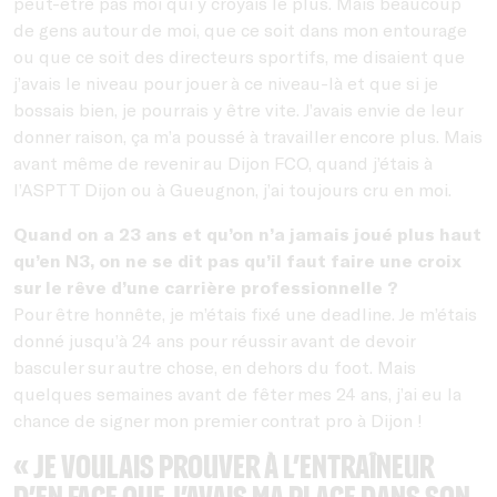
peut-être pas moi qui y croyais le plus. Mais beaucoup
de gens autour de moi, que ce soit dans mon entourage
ou que ce soit des directeurs sportifs, me disaient que
j’avais le niveau pour jouer à ce niveau-là et que si je
bossais bien, je pourrais y être vite. J’avais envie de leur
donner raison, ça m’a poussé à travailler encore plus. Mais
avant même de revenir au Dijon FCO, quand j’étais à
l’ASPTT Dijon ou à Gueugnon, j’ai toujours cru en moi.
Quand on a 23 ans et qu’on n’a jamais joué plus haut
qu’en N3, on ne se dit pas qu’il faut faire une croix
sur le rêve d’une carrière professionnelle ?
Pour être honnête, je m’étais fixé une deadline. Je m’étais
donné jusqu’à 24 ans pour réussir avant de devoir
basculer sur autre chose, en dehors du foot. Mais
quelques semaines avant de fêter mes 24 ans, j’ai eu la
chance de signer mon premier contrat pro à Dijon !
« Je voulais prouver à l’entraîneur