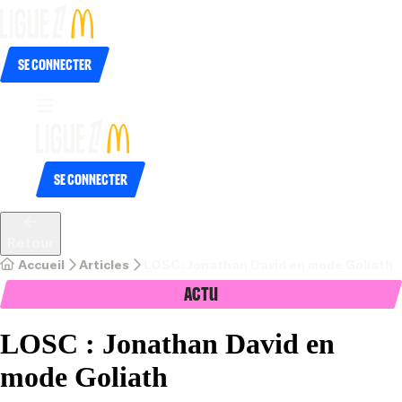
Se connecter
Se connecter
Retour
Accueil
Articles
LOSC : Jonathan David en mode Goliath 
Actu
LOSC : Jonathan David en
mode Goliath