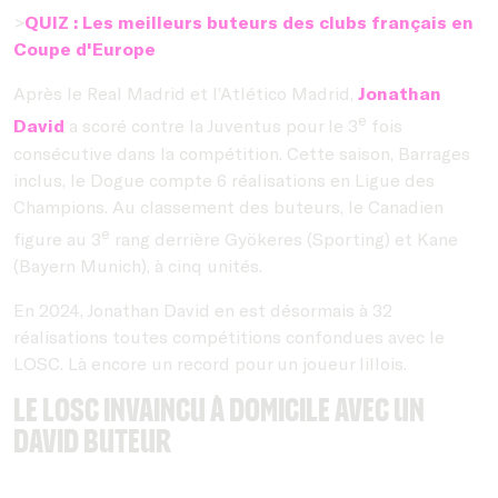
>
QUIZ : Les meilleurs buteurs des clubs français en
Coupe d'Europe
Après le Real Madrid et l’Atlético Madrid,
Jonathan
e
David
a scoré contre la Juventus pour le 3
fois
consécutive dans la compétition. Cette saison, Barrages
inclus, le Dogue compte 6 réalisations en Ligue des
Champions. Au classement des buteurs, le Canadien
e
figure au 3
rang derrière Gyökeres (Sporting) et Kane
(Bayern Munich), à cinq unités.
En 2024, Jonathan David en est désormais à 32
réalisations toutes compétitions confondues avec le
LOSC. Là encore un record pour un joueur lillois.
Le LOSC invaincu à domicile avec un
David buteur