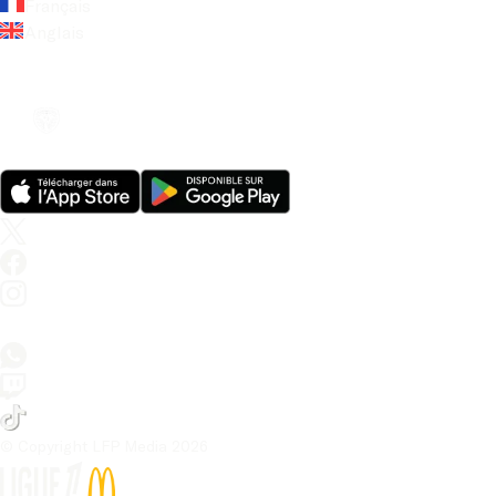
Français
Anglais
© Copyright LFP Media 
2026