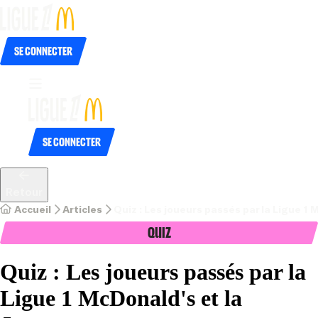
Se connecter
Se connecter
Retour
Accueil
Articles
Quiz : Les joueurs passés par la Ligue 1 
Quiz
Quiz : Les joueurs passés par la
Ligue 1 McDonald's et la