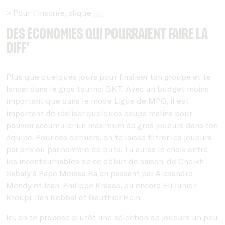
> Pour t'inscrire, clique
ici
Des économies qui pourraient faire la
diff’
Plus que quelques jours pour finaliser ton groupe et te
lancer dans le
gros tournoi BKT. Avec un budget moins
important que dans le mode Ligue de MPG, il est
important de réaliser quelques coups malins pour
pouvoir accumuler un maximum de gros joueurs dans ton
équipe. Pour ces derniers, on te laisse filtrer les joueurs
par prix ou par nombre de buts. Tu auras le choix entre
les incontournables de ce début de saison, de Cheikh
Sabaly à Pape Meïssa Ba en passant par Alexandre
Mendy et Jean-Philippe Krasso, ou encore Eli Junior
Kroupi, Ilan Kebbal et Gauthier Hein.
Ici, on te propose plutôt une sélection de joueurs un peu