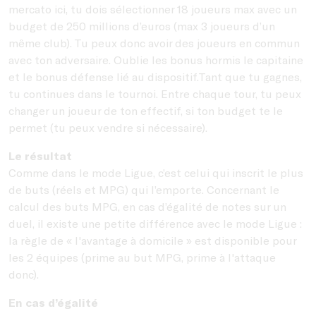
mercato ici, tu dois sélectionner 18 joueurs max avec un
budget de 250 millions d’euros (max 3 joueurs d’un
même club). Tu peux donc avoir des joueurs en commun
avec ton adversaire. Oublie les bonus hormis le capitaine
et le bonus défense lié au dispositif.Tant que tu gagnes,
tu continues dans le tournoi. Entre chaque tour, tu peux
changer un joueur de ton effectif, si ton budget te le
permet (tu peux vendre si nécessaire).
Le résultat
Comme dans le mode Ligue, c’est celui qui inscrit le plus
de buts (réels et MPG) qui l’emporte. Concernant le
calcul des buts MPG, en cas d’égalité de notes sur un
duel, il existe une petite différence avec le mode Ligue :
la règle de « l'avantage à domicile » est disponible pour
les 2 équipes (prime au but MPG, prime à l'attaque
donc).
En cas d’égalité