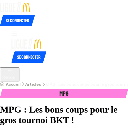
Se connecter
Se connecter
Retour
Accueil
Articles
MPG : Les bons coups pour le gros tourno
MPG
MPG : Les bons coups pour le
gros tournoi BKT !