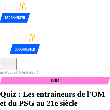
Se connecter
Se connecter
Retour
Accueil
Articles
Quiz : Les entraîneurs de l'OM et du PSG
Quiz
Quiz : Les entraîneurs de l'OM
et du PSG au 21e siècle