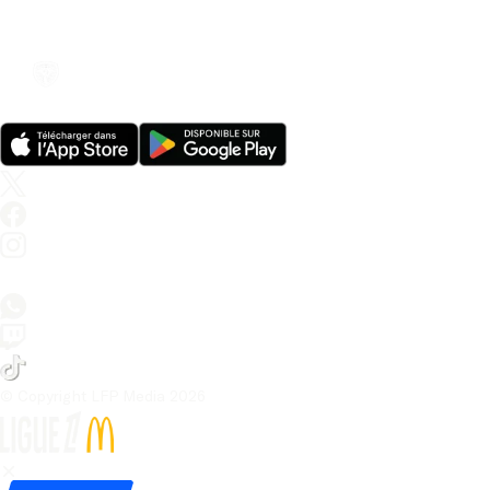
© Copyright LFP Media 
2026