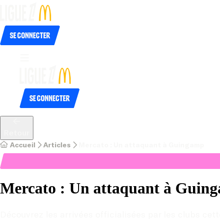
Se connecter
Se connecter
Retour
Accueil
Articles
Mercato : Un attaquant à Guingamp
Mercato : Un attaquant à Guin
Découvrez les arrivées officialisées par les clubs ce