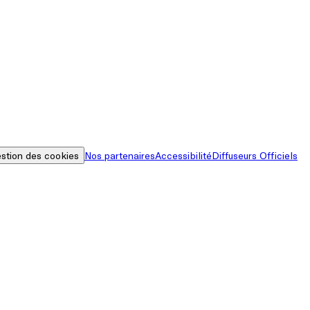
stion des cookies
Nos partenaires
Accessibilité
Diffuseurs Officiels