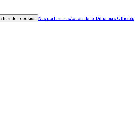
stion des cookies
Nos partenaires
Accessibilité
Diffuseurs Officiels