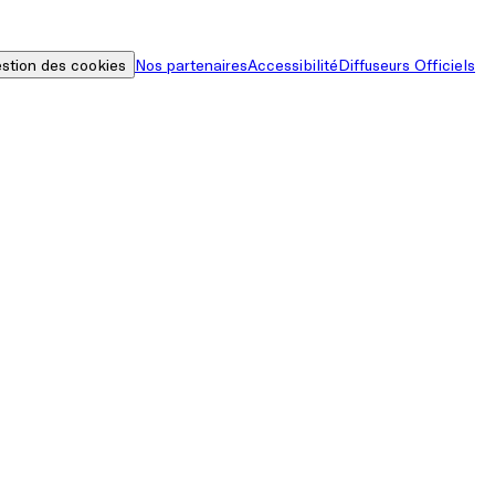
stion des cookies
Nos partenaires
Accessibilité
Diffuseurs Officiels