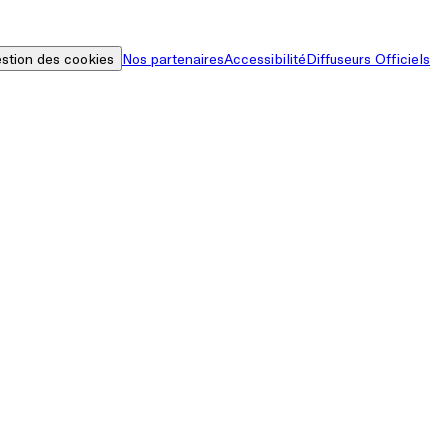
stion des cookies
Nos partenaires
Accessibilité
Diffuseurs Officiels