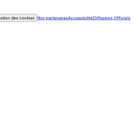
stion des cookies
Nos partenaires
Accessibilité
Diffuseurs Officiels