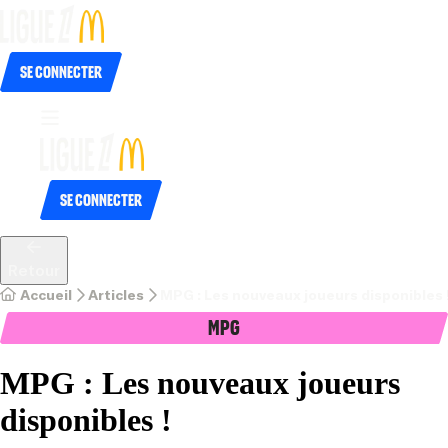
Se connecter
Se connecter
Retour
Accueil
Articles
MPG : Les nouveaux joueurs disponibles 
MPG
MPG : Les nouveaux joueurs
disponibles !