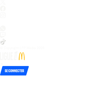
© Copyright LFP Media 
2026
Se connecter